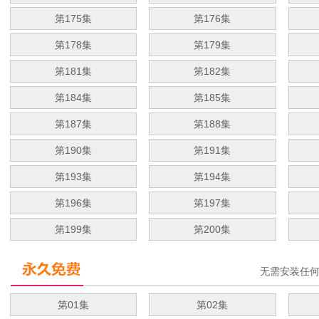
第175集
第176集
第178集
第179集
第181集
第182集
第184集
第185集
第187集
第188集
第190集
第191集
第193集
第194集
第196集
第197集
第199集
第200集
无需安装任
第01集
第02集