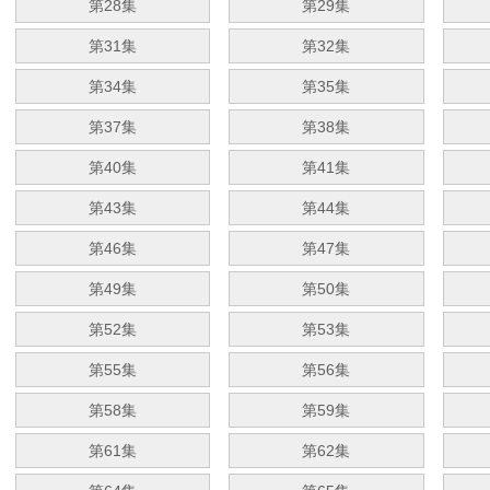
第28集
第29集
第31集
第32集
第34集
第35集
第37集
第38集
第40集
第41集
第43集
第44集
第46集
第47集
第49集
第50集
第52集
第53集
第55集
第56集
第58集
第59集
第61集
第62集