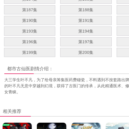
第187集
第188集
第190集
第191集
第193集
第194集
第196集
第197集
第199集
第200集
都市古仙医
剧情介绍：
大三学生叶不凡，为了给母亲筹集医药费碰瓷，不料遇到不按套路出
的叶不凡无意中穿越到幻境，获得了古医门的传承，从此精通医术、
女青睐。
相关推荐