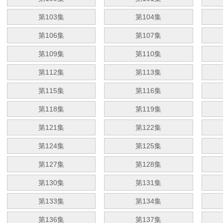
第103集
第104集
第106集
第107集
第109集
第110集
第112集
第113集
第115集
第116集
第118集
第119集
第121集
第122集
第124集
第125集
第127集
第128集
第130集
第131集
第133集
第134集
第136集
第137集