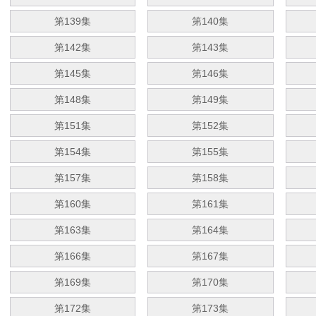
第139集
第140集
第142集
第143集
第145集
第146集
第148集
第149集
第151集
第152集
第154集
第155集
第157集
第158集
第160集
第161集
第163集
第164集
第166集
第167集
第169集
第170集
第172集
第173集