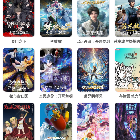
更新至05集
更新至04集
更新至18集
更新至16
界门之下
李熊猫
启运丹田：开局签到
苏东坡与杭州的
至尊丹田
更新至201集
更新至270集
更新至153集
更新至02
都市古仙医
全民诡异：开局掌握
师兄啊师兄
有兽焉 第六
零元购·动态漫画