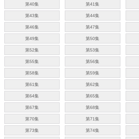
第40集
第41集
第43集
第44集
第46集
第47集
第49集
第50集
第52集
第53集
第55集
第56集
第58集
第59集
第61集
第62集
第64集
第65集
第67集
第68集
第70集
第71集
第73集
第74集