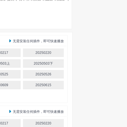
无需安装任何插件，即可快速播放
50217
20250220
0503上
20250503下
50525
20250526
50609
20250615
无需安装任何插件，即可快速播放
50217
20250220