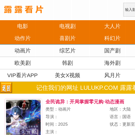
电影
电视剧
大人片
动作片
喜剧片
科幻片
动画片
综艺片
国产剧
欧美剧
韩剧
海外剧
VIP看片APP
美女X视频
风月片
记住我们的网址 LULUKP.COM 露露
全民诡异：开局掌握零元购·动态漫画
类型：动画片
地区：大陆
导演：
语言：国语
时间：2025
状态：更新至
主演：