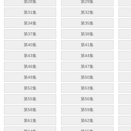
第28集
第29集
第31集
第32集
第34集
第35集
第37集
第38集
第40集
第41集
第43集
第44集
第46集
第47集
第49集
第50集
第52集
第53集
第55集
第56集
第58集
第59集
第61集
第62集