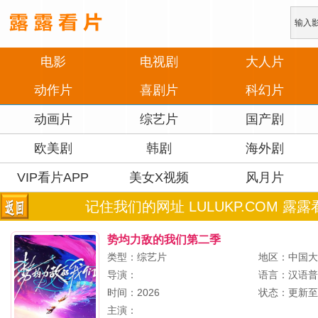
电影
电视剧
大人片
动作片
喜剧片
科幻片
动画片
综艺片
国产剧
欧美剧
韩剧
海外剧
VIP看片APP
美女X视频
风月片
记住我们的网址 LULUKP.COM 露露
势均力敌的我们第二季
类型：综艺片
地区：中国
导演：
语言：汉语
时间：2026
状态：更新至2
主演：