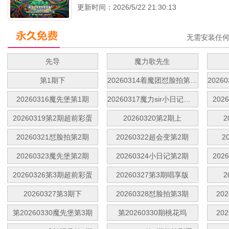
更新时间：2026/5/22 21:30:13
无需安装任
先导
魔力歌先生
第1期下
20260314着魔团怼脸拍第1期
20260316魔先堡第1期
20260317魔力sir小日记第1期
202
20260319第2期超前彩蛋
20260320第2期上
2
20260321怼脸拍第2期
20260322超会变第2期
2
20260323魔先堡第2期
20260324小日记第2期
202
20260326第3期超前彩蛋
20260327第3期唱享版
2
20260327第3期下
20260328怼脸拍第3期
20
第20260330魔先堡第3期
第20260330期桃花坞
20