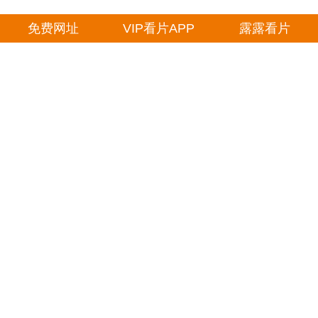
免费网址
VIP看片APP
露露看片