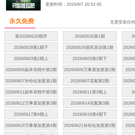
更新时间：2026/8/7 20:52:05
无需安装任
第20260520期序
20260526第1期
2
20260528第1期下
20260529居民采访第1期
202
20260603第2期上
20260603第2期下
202
20260605副本存档中第2期
20260605万事屋加更第2期
202
20260607补给站加更第1期
20260607花絮第2期
202
20260611副本存档中第3期
20260611第3期上
2
20260612万事屋加更第3期
20260614花絮第3期
202
20260617第4期上
20260618第4期下
202
20260619万事屋加更第4期
20260621补给站加更第2期
202