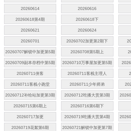
20260614
20260616
20260618第4期
20260618下
20260621
20260624
20260701
20260702加更第2期下
2
20260707解锁中加更第5期
20260708第5期上
2
20260709副本存档中第5期
20260710万事屋加更第5期
202
20260711侠客
20260711客栈主理人
20260711客栈小跑堂
20260711少年师弟
20
20260712补给站加更第3期
20260712吃播大赏第3期
202
20260715第6期上
20260716第6期下
20260717加更
20260719吃播大赏第4期
202
20260719花絮第6期
20260721解锁中加更第7期