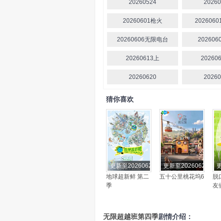
20260524
20260
20260601枪火
202606
20260606无限电台
20260
20260613上
20260
20260620
20260
猜你喜欢
更新至20260627期
更新至20260627期
更
地球超新鲜 第二
五十公里桃花坞6
脱
季
友
无限超越班第四季
剧情介绍：