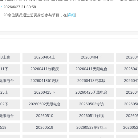
：
2026/6/27 21:30:58
0余位演员通过艺员身份参与节目，在[
详细
]
0
.0
分
328上桌
20260404上
20260404下
2026
411下
20260411刘晓庆
20260411无限电台
20260
18无限电台
20260418加更版
20260418纯享版
20260
425上
20260425下
20260425无线电台
2026
502下
20260502无限电台
20260503专访
20260
09无限电台
20260510
20260511影视
2026
518
20260519
20260523第8期上
20260