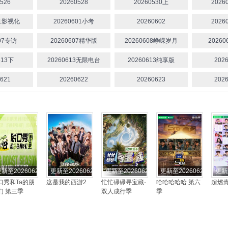
526
20260528
20260530上
2026
01影视化
20260601小考
20260602
2026
607专访
20260607精华版
20260608峥嵘岁月
2026
613下
20260613无限电台
20260613纯享版
202
621
20260622
20260623
202
新至20260627期
更新至20260627期
更新至20260627期
更新至20260627期
更新
口秀和Ta的朋
这是我的西游2
忙忙碌碌寻宝藏·
哈哈哈哈哈 第六
超燃
们 第三季
双人成行季
季