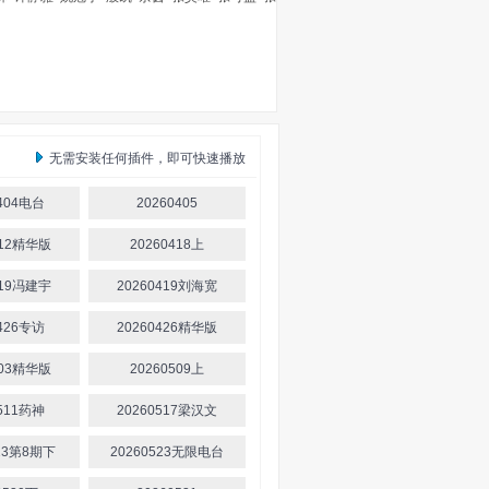
无需安装任何插件，即可快速播放
0404电台
20260405
412精华版
20260418上
419冯建宇
20260419刘海宽
0426专访
20260426精华版
503精华版
20260509上
0511药神
20260517梁汉文
523第8期下
20260523无限电台