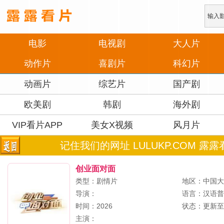
电影
电视剧
大人片
动作片
喜剧片
科幻片
动画片
综艺片
国产剧
欧美剧
韩剧
海外剧
VIP看片APP
美女X视频
风月片
记住我们的网址 LULUKP.COM 露露
创业面对面
类型：剧情片
地区：中国
导演：
语言：汉语
时间：2026
状态：更新至2
主演：