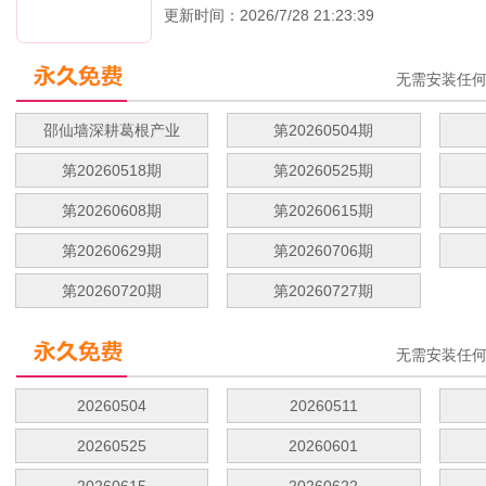
更新时间：2026/7/28 21:23:39
无需安装任
邵仙墙深耕葛根产业
第20260504期
第20260518期
第20260525期
第20260608期
第20260615期
第20260629期
第20260706期
第20260720期
第20260727期
无需安装任
20260504
20260511
20260525
20260601