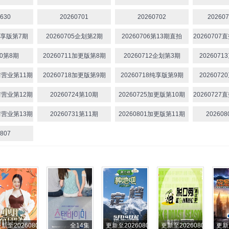
630
20260701
20260702
20260
4纯享版第7期
20260705企划第2期
20260706第13期直拍
20260707
第
10第8期
20260711加更版第8期
20260712企划第3期
202607
超前营业第11期
20260718加更版第9期
20260718纯享版第9期
202607
超前营业第12期
20260724第10期
20260725加更版第10期
20260727
第
超前营业第13期
20260731第11期
20260801加更版第11期
20260
807
新至20260806期
全14集
更新至20260807期
更新至20260807期
更新