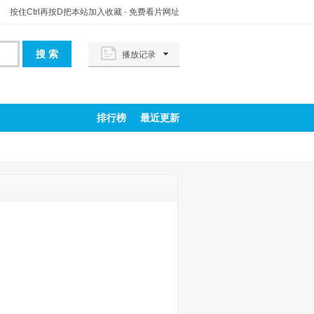
按住Ctrl再按D把本站加入收藏
-
免费看片网址
播放记录
排行榜
最近更新