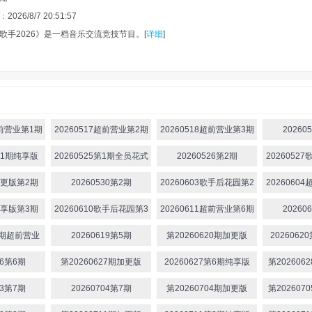
：
2026/8/7 20:51:57
歌手2026》是一档音乐交流竞技节目。[
详细
]
0
.0
分
超前营业第1期
20260517超前营业第2期
20260518超前营业第3期
20260
3第1期纯享版
20260525第1期全员花式
20260526第2期
2026052
打Call律动超嗨
0加更版第2期
20260530第2期
20260603歌手后花园第2
2026060
期
6纯享版第3期
20260610歌手后花园第3
20260611超前营业第6期
20260
期
18期超前营业
20260619第5期
第20260620期加更版
202606
26第6期
第20260627期加更版
20260627第6期纯享版
第20260
03第7期
20260704第7期
第20260704期加更版
第20260