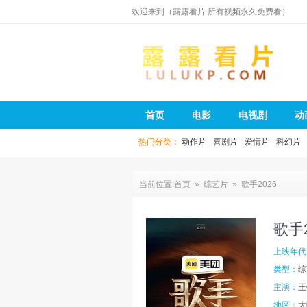
欢迎来到（露露看片 所有视频永久免费看）
露露看片
首页
电影
电视剧
动
热门分类：
动作片
喜剧片
爱情片
科幻片
当前位置:
首页
»
综艺片
» 歌手2026
歌手2
上映年代
类型：
综
主演：
王
地区：
大