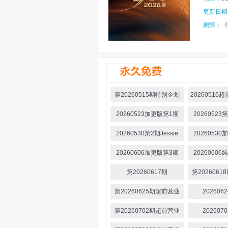
更新日期
剧情：
《
影片评价
第20260515期特别企划
20260516
20260523加更版第1期
2026052
20260530第2期Jessie
2026053
20260606加更版第3期
2026060
第20260617期
第202606
第20260625期超前营业
202606
第20260702期超前营业
202607