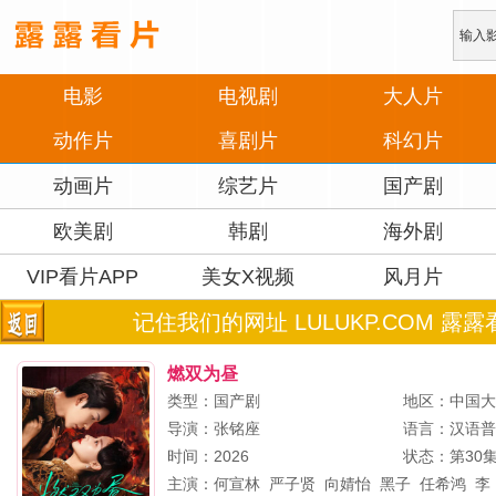
电影
电视剧
大人片
动作片
喜剧片
科幻片
动画片
综艺片
国产剧
欧美剧
韩剧
海外剧
VIP看片APP
美女X视频
风月片
记住我们的网址 LULUKP.COM 露露
燃双为昼
类型：国产剧
地区：中国
导演：
张铭座
语言：汉语
时间：2026
状态：第30
主演：
何宣林
严子贤
向婧怡
黑子
任希鸿
李