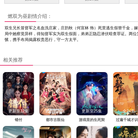
燃双为昼
剧情介绍：
双生兄长冒督军之名血洗庄家，庄韵秋（何宣林 饰）死里逃生假替千金，
局中她察觉异样，得知督军实为双生假面，弟弟正隐忍潜伏暗查罪证。两位
愫，携手布局揭露权贵恶行，守一方太平。
相关推荐
更新至12集
更新至20集
更新至25集
全24集
错付
都市古医仙
游戏里的生死契
过遍千城才识