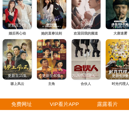
更新至14集
全24集
全30集
更新至19
婚后再心动
她的直拳法则
欢迎回我的频道
大唐迷雾
更新至15集
更新至40集
更新至8集
20260531超长营业第8期
塬上风云
主角
合伙人
时光代理人
免费网址
VIP看片APP
露露看片