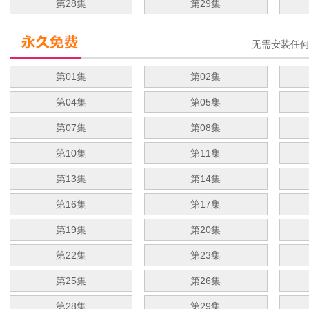
第28集
第29集
无需安装任
第01集
第02集
第04集
第05集
第07集
第08集
第10集
第11集
第13集
第14集
第16集
第17集
第19集
第20集
第22集
第23集
第25集
第26集
第28集
第29集