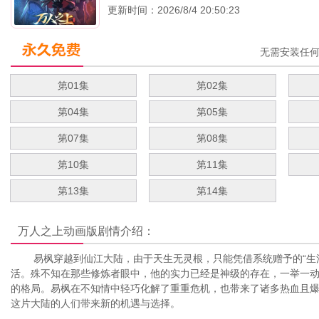
更新时间：2026/8/4 20:50:23
无需安装任
第01集
第02集
第04集
第05集
第07集
第08集
第10集
第11集
第13集
第14集
万人之上动画版
剧情介绍：
易枫穿越到仙江大陆，由于天生无灵根，只能凭借系统赠予的“生活
活。殊不知在那些修炼者眼中，他的实力已经是神级的存在，一举一
的格局。易枫在不知情中轻巧化解了重重危机，也带来了诸多热血且
这片大陆的人们带来新的机遇与选择。