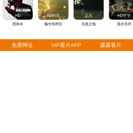
HD
HD中字
正片
HD中字
烈杀令
魂兮何所往
生息之地
流水无尽
免费网址
VIP看片APP
露露看片