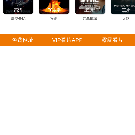
高清
TC中字
正片
正片
深空失忆
疾患
共享惊魂
人格
免费网址
VIP看片APP
露露看片