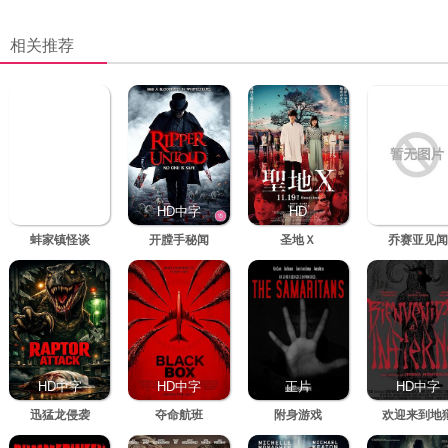
相关推荐
HD国语
HD中字
HD
HD
蚌家镇怪谈
开膛手秘闻
圣地Ｘ
乔赛亚见闻
HD中字
HD中字
正片
HD中字
迅猛龙侵袭
夺命航班
附身游戏
欢迎来到地