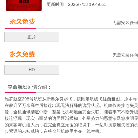
更新时间：2026/7/13 19:49:51
无需安装任
正片
无需安装任
HD
夺命航班
剧情介绍：
维罗航空298号航班从新奥尔良起飞，按既定航线飞往西雅图。原本
在攀升至万米高空后接连出现无法解释的诡异状况。机舱仪表接连失
源，全机通讯彻底中断，整架飞机与地面完全失联。随着事态不断升
接连浮现，现实与噩梦的边界逐渐模糊，外星势力的恶意渗透愈发明
的乘客与机组人员，在完全孤立无援的绝境中，一边对抗接连失控的
步紧逼的未知威胁，在狭窄的机舱里争夺一线生机。