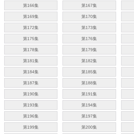
第166集
第167集
第169集
第170集
第172集
第173集
第175集
第176集
第178集
第179集
第181集
第182集
第184集
第185集
第187集
第188集
第190集
第191集
第193集
第194集
第196集
第197集
第199集
第200集