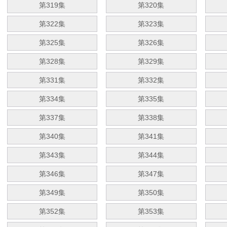
第319集
第320集
第322集
第323集
第325集
第326集
第328集
第329集
第331集
第332集
第334集
第335集
第337集
第338集
第340集
第341集
第343集
第344集
第346集
第347集
第349集
第350集
第352集
第353集