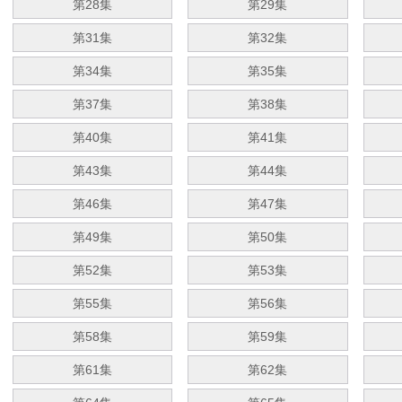
第28集
第29集
第31集
第32集
第34集
第35集
第37集
第38集
第40集
第41集
第43集
第44集
第46集
第47集
第49集
第50集
第52集
第53集
第55集
第56集
第58集
第59集
第61集
第62集