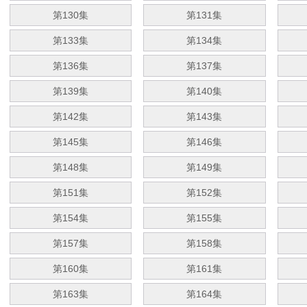
第130集
第131集
第133集
第134集
第136集
第137集
第139集
第140集
第142集
第143集
第145集
第146集
第148集
第149集
第151集
第152集
第154集
第155集
第157集
第158集
第160集
第161集
第163集
第164集