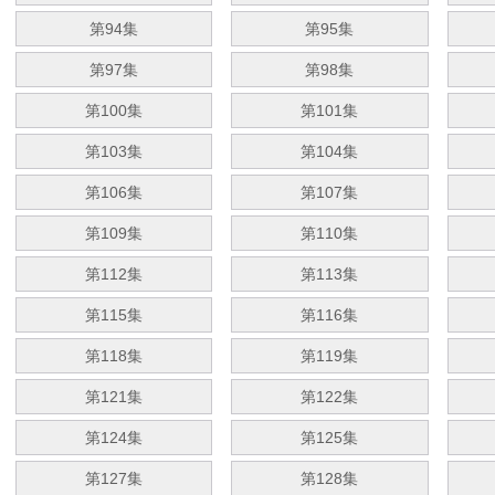
第94集
第95集
第97集
第98集
第100集
第101集
第103集
第104集
第106集
第107集
第109集
第110集
第112集
第113集
第115集
第116集
第118集
第119集
第121集
第122集
第124集
第125集
第127集
第128集