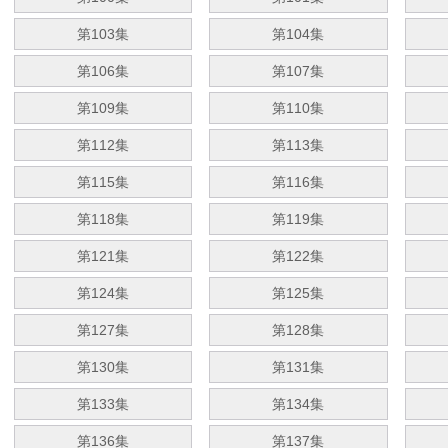
第103集
第104集
第106集
第107集
第109集
第110集
第112集
第113集
第115集
第116集
第118集
第119集
第121集
第122集
第124集
第125集
第127集
第128集
第130集
第131集
第133集
第134集
第136集
第137集