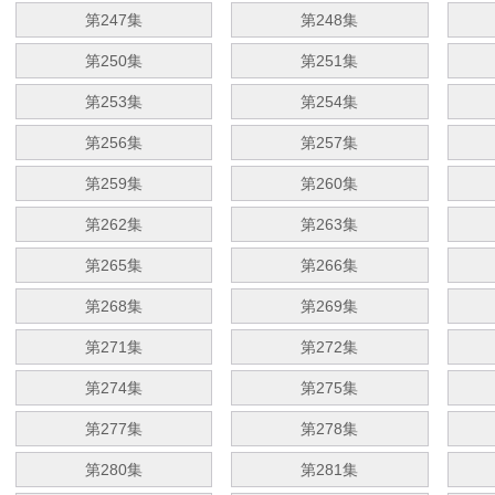
第247集
第248集
第250集
第251集
第253集
第254集
第256集
第257集
第259集
第260集
第262集
第263集
第265集
第266集
第268集
第269集
第271集
第272集
第274集
第275集
第277集
第278集
第280集
第281集