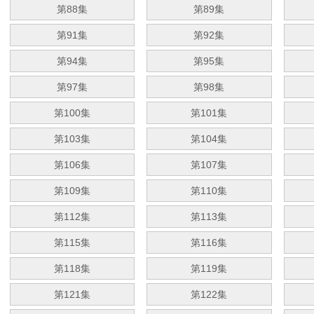
第88集
第89集
第91集
第92集
第94集
第95集
第97集
第98集
第100集
第101集
第103集
第104集
第106集
第107集
第109集
第110集
第112集
第113集
第115集
第116集
第118集
第119集
第121集
第122集