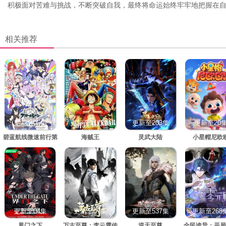
积极面对苦难与挑战，不断突破自我，最终将命运始终牢牢地把握在
相关推荐
更新至05集
更新至1172集
更新至203集
更新至20
碧蓝航线微速前行第
海贼王
灵武大陆
小星帽尼欧
二季
更新至04集
更新至07集
更新至537集
更新至268
界门之下
万古至尊：李云霄传
逆天至尊
全民诡异：开局