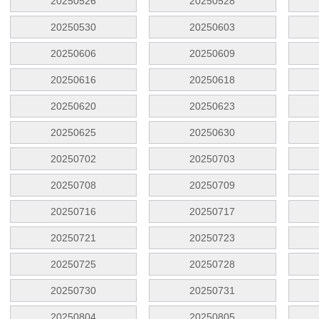
20250526
20250528
20250530
20250603
20250606
20250609
20250616
20250618
20250620
20250623
20250625
20250630
20250702
20250703
20250708
20250709
20250716
20250717
20250721
20250723
20250725
20250728
20250730
20250731
20250804
20250805