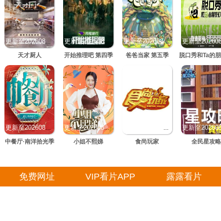
更新至20260806期
更新至20260806期
更新至20260806期
天才厨人
开始推理吧 第四季
爸爸当家 第五季
脱口秀和Ta的
第三季
更新至20260806期
更新至20260805期
更新至20260805期
中餐厅·南洋拾光季
小姐不熙娣
食尚玩家
全民星攻略
免费网址
VIP看片APP
露露看片