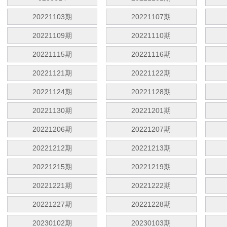
20221103期
20221107期
20221109期
20221110期
20221115期
20221116期
20221121期
20221122期
20221124期
20221128期
20221130期
20221201期
20221206期
20221207期
20221212期
20221213期
20221215期
20221219期
20221221期
20221222期
20221227期
20221228期
20230102期
20230103期