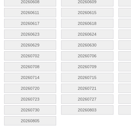
20260608
20260609
20260611
20260615
20260617
20260618
20260623
20260624
20260629
20260630
20260702
20260706
20260708
20260709
20260714
20260715
20260720
20260721
20260723
20260727
20260730
20260803
20260805