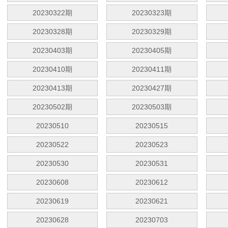
20230322期
20230323期
20230328期
20230329期
20230403期
20230405期
20230410期
20230411期
20230413期
20230427期
20230502期
20230503期
20230510
20230515
20230522
20230523
20230530
20230531
20230608
20230612
20230619
20230621
20230628
20230703