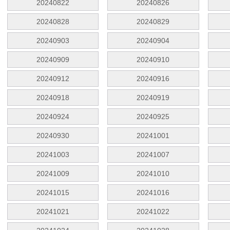
20240822
20240826
20240828
20240829
20240903
20240904
20240909
20240910
20240912
20240916
20240918
20240919
20240924
20240925
20240930
20241001
20241003
20241007
20241009
20241010
20241015
20241016
20241021
20241022