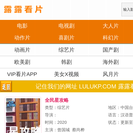
电影
电视剧
大人片
动作片
喜剧片
科幻片
动画片
综艺片
国产剧
欧美剧
韩剧
海外剧
VIP看片APP
美女X视频
风月片
记住我们的网址 LULUKP.COM 露露
全民星攻略
类型：综艺片
地区：中国
导演：
语言：汉语
时间：2020
状态：更新至2
主演：
曾国城
蔡尚桦