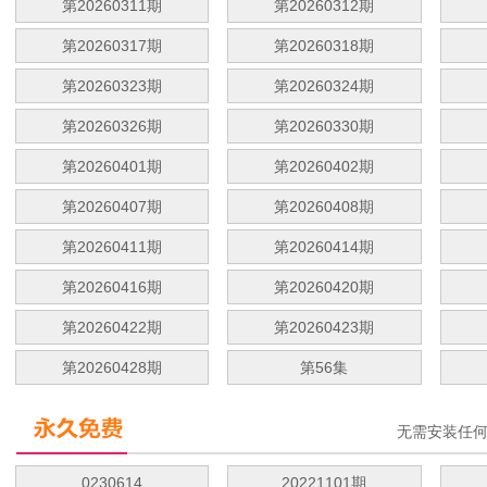
第20260311期
第20260312期
第20260317期
第20260318期
第20260323期
第20260324期
第20260326期
第20260330期
第20260401期
第20260402期
第20260407期
第20260408期
第20260411期
第20260414期
第20260416期
第20260420期
第20260422期
第20260423期
第20260428期
第56集
无需安装任
0230614
20221101期