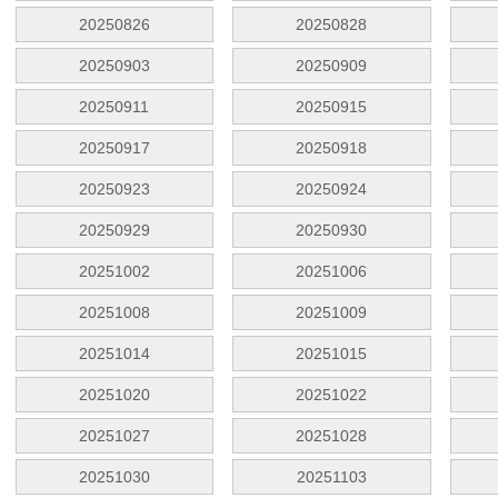
20250826
20250828
20250903
20250909
20250911
20250915
20250917
20250918
20250923
20250924
20250929
20250930
20251002
20251006
20251008
20251009
20251014
20251015
20251020
20251022
20251027
20251028
20251030
20251103