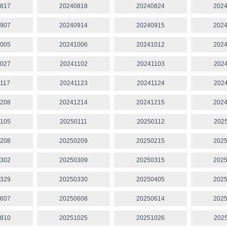
817
20240818
20240824
202
907
20240914
20240915
202
005
20241006
20241012
202
027
20241102
20241103
202
117
20241123
20241124
202
208
20241214
20241215
202
105
20250111
20250112
202
208
20250209
20250215
202
302
20250309
20250315
202
329
20250330
20250405
202
607
20250608
20250614
202
810
20251025
20251026
202