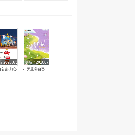
至20260722期
更新至20260722期
宿舍·归心
21天重养自己