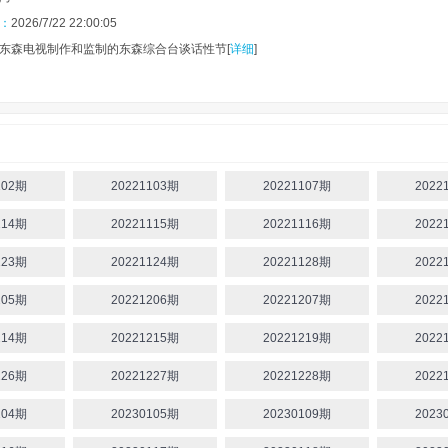
：
2026/7/22 22:00:05
东森电视制作和监制的东森综合台谈话性节[
详细
]
0
.0
分
102期
20221103期
20221107期
2022
114期
20221115期
20221116期
2022
123期
20221124期
20221128期
2022
205期
20221206期
20221207期
2022
214期
20221215期
20221219期
2022
226期
20221227期
20221228期
2022
104期
20230105期
20230109期
2023