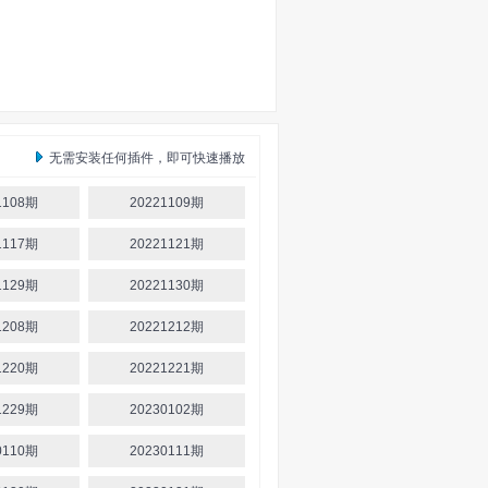
无需安装任何插件，即可快速播放
1108期
20221109期
1117期
20221121期
1129期
20221130期
1208期
20221212期
1220期
20221221期
1229期
20230102期
0110期
20230111期