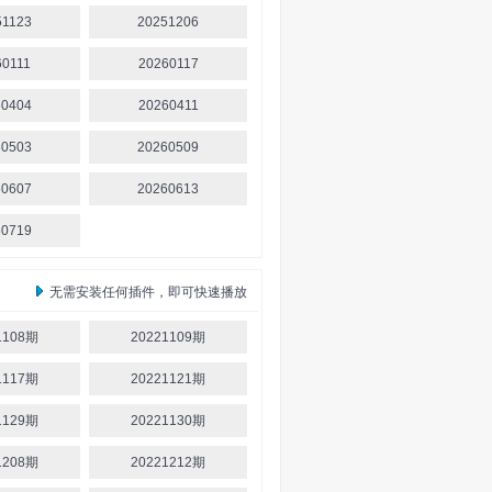
51123
20251206
60111
20260117
60404
20260411
60503
20260509
60607
20260613
60719
无需安装任何插件，即可快速播放
1108期
20221109期
1117期
20221121期
1129期
20221130期
1208期
20221212期