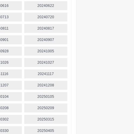
40616
20240622
40713
20240720
40811
20240817
40901
20240907
40928
20241005
41026
20241027
41116
20241117
41207
20241208
50104
20250105
50208
20250209
50302
20250315
50330
20250405