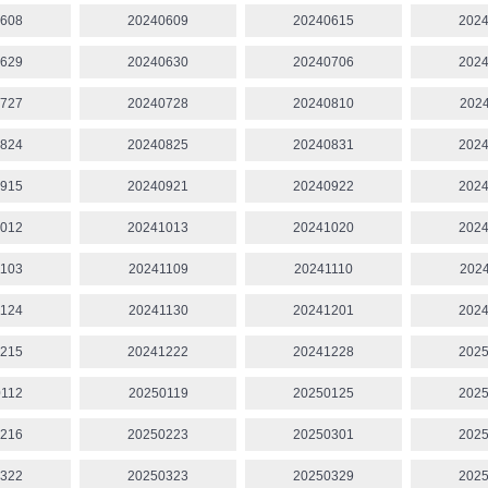
608
20240609
20240615
202
629
20240630
20240706
202
727
20240728
20240810
202
824
20240825
20240831
202
915
20240921
20240922
202
012
20241013
20241020
202
103
20241109
20241110
202
124
20241130
20241201
202
215
20241222
20241228
202
112
20250119
20250125
202
216
20250223
20250301
202
322
20250323
20250329
202