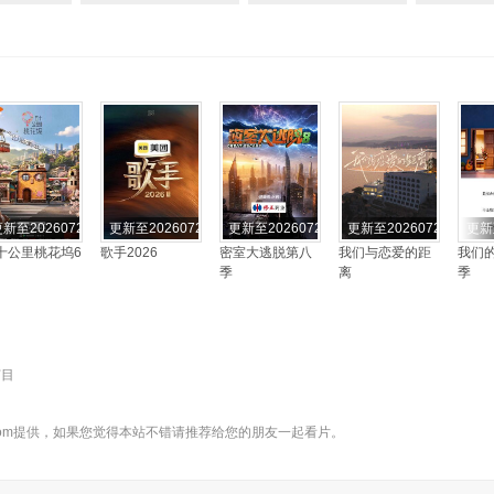
新至20260722期
更新至20260722期
更新至20260722期
更新至20260722期
更新
十公里桃花坞6
歌手2026
密室大逃脱第八
我们与恋爱的距
我们的
季
离
季
节目
pian.com提供，如果您觉得本站不错请推荐给您的朋友一起看片。