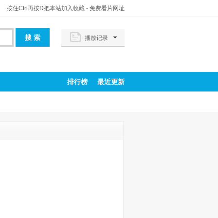
按住Ctrl再按D把本站加入收藏
-
免费看片网址
播放记录
排行榜
最近更新