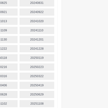
40825
20240831
40921
20240922
41013
20241020
41109
20241110
41130
20241201
41222
20241228
50118
20250119
50216
20250223
50316
20250322
50406
20250419
50628
20250629
51102
20251108