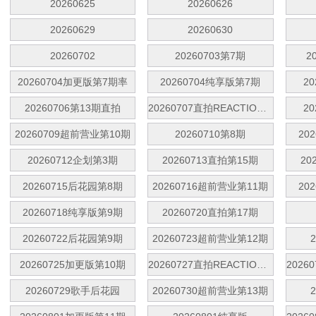
20260625
20260626
20260629
20260630
20260702
20260703第7期
2
20260704加更版第7期率
20260704纯享版第7期
2
20260706第13期直拍
20260707直拍REACTION第14期
2
20260709超前营业第10期
20260710第8期
20
20260712企划第3期
20260713直拍第15期
20
20260715后花园第8期
20260716超前营业第11期
20
20260718纯享版第9期
20260720直拍第17期
20260722后花园第9期
20260723超前营业第12期
20260725加更版第10期
20260727直拍REACTION第19期
20260729歌手后花园
20260730超前营业第13期