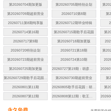
第20260704期加更版
第20260705期特别企划
第20
第20260709期超前营业
20260710第8期
第2
20260711第8期纯享版
第20260712期毕业特辑
20260714第16期
第20260715期歌手后花园
第2
20260717第9期
第20260718期加更版
20
20260720特别企划
20260721第18期
第20
第20260723期超前营业
20260724第10期
20
第20260725期加更版
20260727第19期：胡彦斌张远神仙合唱
第20260729期歌手后花园：歌手全员后台畅聊
第20260730期超前营业
第2
20260801第11期
20260805歌手后花园：胡彦斌回忆名场面
第2
20260807第12期
20260808第12期：歌王之战巅峰鏖唱
无需安装任