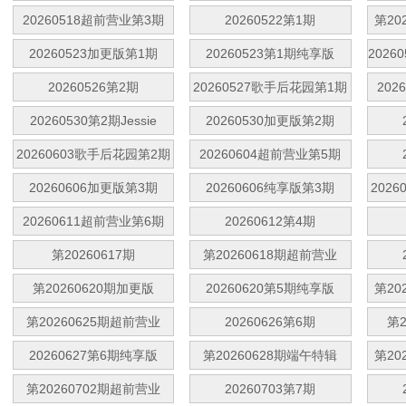
20260518超前营业第3期
20260522第1期
第20
20260523加更版第1期
20260523第1期纯享版
20260526第2期
20260527歌手后花园第1期
202
20260530第2期Jessie
20260530加更版第2期
20260603歌手后花园第2期
20260604超前营业第5期
20260606加更版第3期
20260606纯享版第3期
202
20260611超前营业第6期
20260612第4期
第20260617期
第20260618期超前营业
第20260620期加更版
20260620第5期纯享版
第20
第20260625期超前营业
20260626第6期
第2
20260627第6期纯享版
第20260628期端午特辑
第20
第20260702期超前营业
20260703第7期