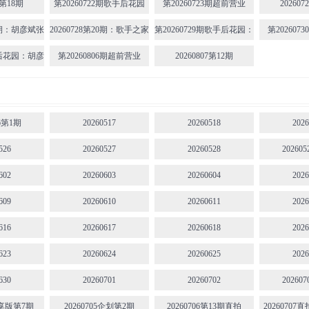
1第18期
第20260722期歌手后花园
第20260723期超前营业
202607
19期：胡彦斌张
20260728第20期：歌手之家
第20260729期歌手后花园：
第202607
合唱
起哄名场面
歌手全员后台畅聊
歌手后花园：胡彦
第20260806期超前营业
20260807第12期
名场面
16第1期
20260517
20260518
2026
526
20260527
20260528
20260
602
20260603
20260604
2026
609
20260610
20260611
2026
616
20260617
20260618
2026
623
20260624
20260625
2026
630
20260701
20260702
20260
4纯享版第7期
20260705企划第2期
20260706第13期直拍
20260707直