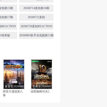
4期
3直拍第15期
20260714直拍第16期
0直拍第17期
20260721直拍
拍REACTION
20260728直拍REACTION
9期
第20期
801纯享版
20260805歌手后花园第11期
更新至20260807期
更新至20260807期
密室大逃脱第八
说唱巅峰对决2..
季