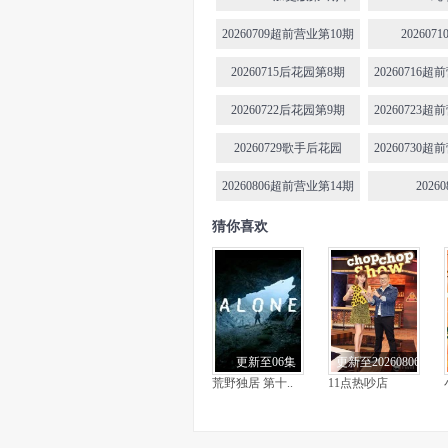
20260709超前营业第10期
202607
20260715后花园第8期
20260716
20260722后花园第9期
20260723
20260729歌手后花园
20260730
20260806超前营业第14期
20260
猜你喜欢
更新至06集
更新至20260806期
荒野独居 第十..
11点热吵店