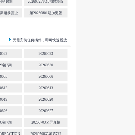
24第10期
20260725第10期纯享版
30期超前营业
第20260801期加更版
无需安装任何插件，即可快速播放
0522
20260523
529第2期
20260530
0605
20260606
0612
20260613
0619
20260620
0626
20260627
703第7期
20260703竖屏直拍
拍REACTION
20260708花园第7期