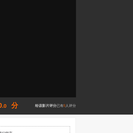
0
分
.0
给该影片评分
已有
0
人评分