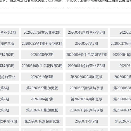
.com露露看片。播放黑屏或者加载失败，按F5刷新一下试试，还是不能播放到右上角留言处
超前营业第1期
20260517超前营业第2期
20260518超前营业第3期
20260
3第1期纯享版
20260525第1期全员花式打
20260526第2期
20260527
Call律动超嗨
0加更版第2期
20260530第2期
20260603歌手后花园第2期
2026060
6纯享版第3期
20260610歌手后花园第3期
20260611超前营业第6期
20260
18期超前营业
20260619第5期
第20260620期加更版
2026062
26第6期
第20260627期加更版
20260627第6期纯享版
第202606
03第7期
20260704第7期
第20260704期加更版
第202607
10第8期
第20260711期加更版
20260711第8期纯享版
第202607
5期歌手后花园
第20260716期超前营业
20260717第9期
第20260