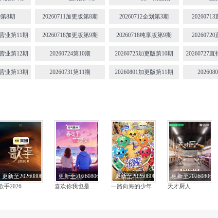
第1
10第8期
20260711加更版第8期
20260712企划第3期
2026071
超前营业第11期
20260718加更版第9期
20260718纯享版第9期
2026072
超前营业第12期
20260724第10期
20260725加更版第10期
20260727直
第1
超前营业第13期
20260731第11期
20260801加更版第11期
20260
更新至20260806期
更新至20260806期
更新至20260806期
更新至20260806期
歌手2026
喜欢你我也是 ..
一路向海的少年
天才厨人