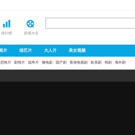
排行榜
影视大全
画片
综艺片
大人片
美女视频
恐怖片
剧情片
战争片
微电影
国产剧
香港电视剧
欧美剧
韩剧
海外剧