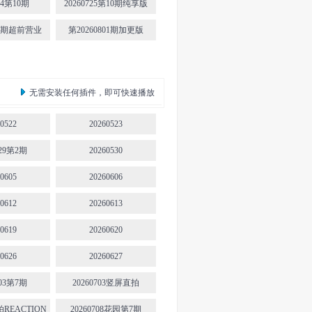
24第10期
20260725第10期纯享版
30期超前营业
第20260801期加更版
无需安装任何插件，即可快速播放
0522
20260523
529第2期
20260530
0605
20260606
0612
20260613
0619
20260620
0626
20260627
703第7期
20260703竖屏直拍
拍REACTION
20260708花园第7期